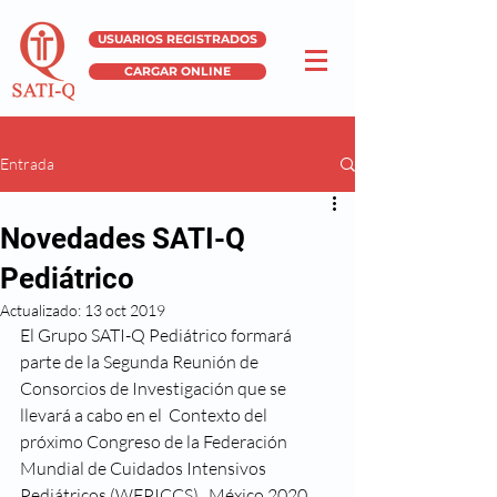
USUARIOS REGISTRADOS
CARGAR ONLINE
Entrada
Novedades SATI-Q
Pediátrico
Actualizado:
13 oct 2019
El Grupo SATI-Q Pediátrico formará 
parte de la Segunda Reunión de 
Consorcios de Investigación que se 
llevará a cabo en el  Contexto del 
próximo Congreso de la Federación 
Mundial de Cuidados Intensivos 
Pediátricos (WFPICCS) , México 2020. 