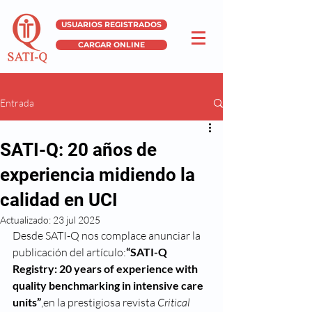
USUARIOS REGISTRADOS
CARGAR ONLINE
Entrada
SATI-Q: 20 años de
experiencia midiendo la
calidad en UCI
Actualizado:
23 jul 2025
Desde SATI-Q nos complace anunciar la 
publicación del artículo:
“SATI-Q 
Registry: 20 years of experience with 
quality benchmarking in intensive care 
units”
,en la prestigiosa revista 
Critical 