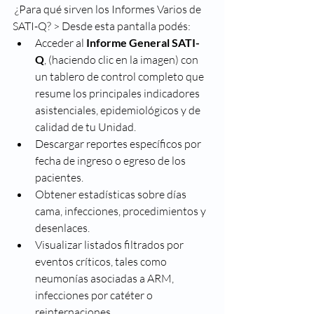
 ¿Para qué sirven los Informes Varios de 
SATI-Q? > Desde esta pantalla podés:
Acceder al 
Informe General SATI-
Q
, (haciendo clic en la imagen) con 
un tablero de control completo que 
resume los principales indicadores 
asistenciales, epidemiológicos y de 
calidad de tu Unidad.
Descargar reportes específicos por 
fecha de ingreso o egreso de los 
pacientes.
Obtener estadísticas sobre días 
cama, infecciones, procedimientos y 
desenlaces.
Visualizar listados filtrados por 
eventos críticos, tales como 
neumonías asociadas a ARM, 
infecciones por catéter o 
reinternaciones.