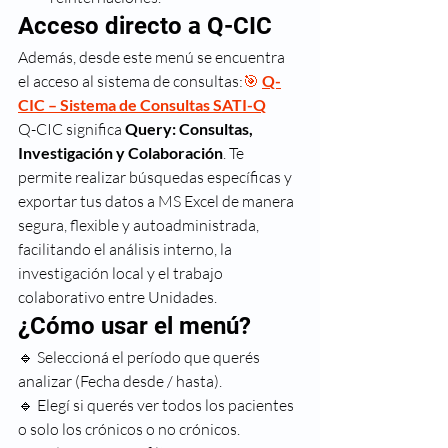
Acceso directo a Q-CIC
Además, desde este menú se encuentra 
el acceso al sistema de consultas:
🎯 
Q-
CIC – Sistema de Consultas SATI-Q
Q-CIC significa 
Query: Consultas, 
Investigación y Colaboración
. Te 
permite realizar búsquedas específicas y 
exportar tus datos a MS Excel de manera 
segura, flexible y autoadministrada, 
facilitando el análisis interno, la 
investigación local y el trabajo 
colaborativo entre Unidades.
¿Cómo usar el menú?
🔹 Seleccioná el período que querés 
analizar (Fecha desde / hasta).
🔹 Elegí si querés ver todos los pacientes 
o solo los crónicos o no crónicos.