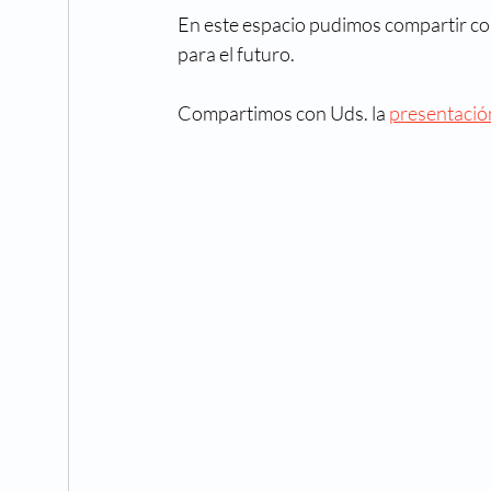
En este espacio pudimos compartir con 
para el futuro.
Compartimos con Uds. la 
presentació