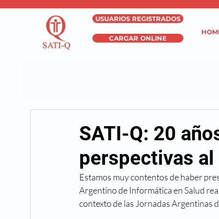
USUARIOS REGISTRADOS
HOM
CARGAR ONLINE
SATI-Q: 20 años
perspectivas al
Estamos muy contentos de haber prese
Argentino de Informática en Salud real
contexto de las Jornadas Argentinas d