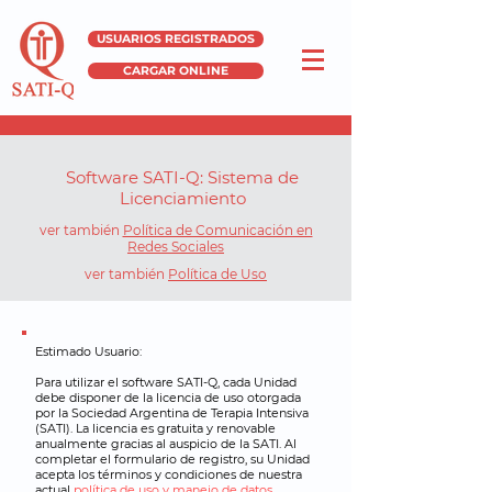
USUARIOS REGISTRADOS
CARGAR ONLINE
Software SATI-Q: Sistema de
Licenciamiento
ver también
Política de Comunicación en
Redes Sociales
ver también
Política de Uso
Estimado Usuario:
Para utilizar el software SATI-Q, cada Unidad
debe disponer de la licencia de uso otorgada
por la Sociedad Argentina de Terapia Intensiva
(SATI). La licencia es gratuita y renovable
anualmente gracias al auspicio de la SATI. Al
completar el formulario de registro, su Unidad
acepta los términos y condiciones de nuestra
actual
política de uso y manejo de datos.