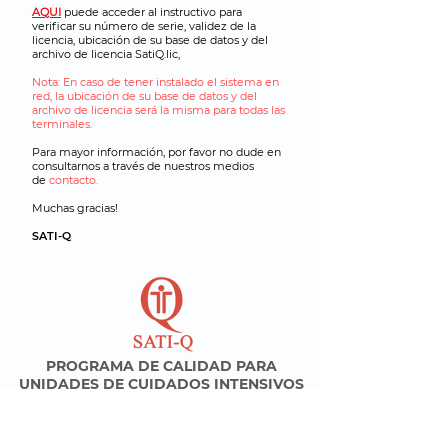
AQUI
puede acceder al instructivo para
verificar su número de serie, validez de la
licencia, ubicación de su base de datos y del
archivo de licencia SatiQ.lic,
Nota: En caso de tener instalado el sistema en
red, la ubicación de su base de datos y del
archivo de licencia será la misma para todas las
terminales.
Para mayor información, por favor no dude en
consultarnos a través de nuestros medios
de
contacto.
Muchas gracias!
SATI-Q
PROGRAMA DE CALIDAD
PARA
UNIDADES DE CUIDADOS INTENSIVOS
SÍGANOS EN: